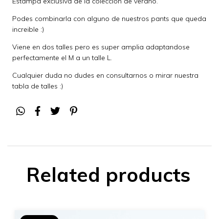
Estampa exclusiva de la colección de verano.
Podes combinarla con alguno de nuestros pants que queda
increible :)
Viene en dos talles pero es super amplia adaptandose
perfectamente el M a un talle L.
Cualquier duda no dudes en consultarnos o mirar nuestra
tabla de talles :)
Related products