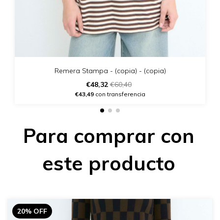
Remera Stampa - (copia) - (copia)
€48,32
€60,40
€43,49
con transferencia
Para comprar con
este producto
20% OFF