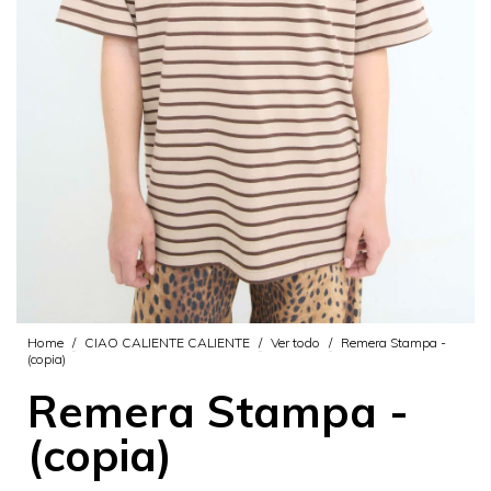
Home
/
CIAO CALIENTE CALIENTE
/
Ver todo
/
Remera Stampa -
(copia)
Remera Stampa -
(copia)