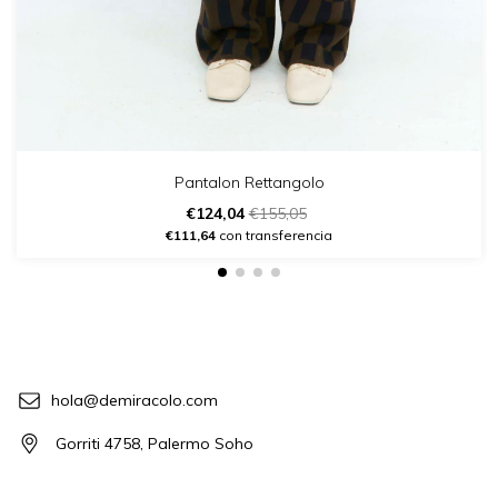
Pantalon Rettangolo
€124,04
€155,05
€111,64
con transferencia
hola@demiracolo.com
Gorriti 4758, Palermo Soho