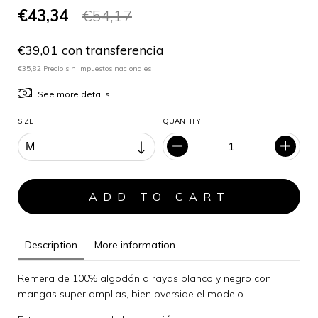
€43,34
€54,17
€39,01 con transferencia
€35,82 Precio sin impuestos nacionales
See more details
SIZE
QUANTITY
Description
More information
Remera de 100% algodón a rayas blanco y negro con
mangas super amplias, bien overside el modelo.