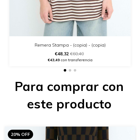
Remera Stampa - (copia) - (copia)
€48,32
€60,40
€43,49
con transferencia
Para comprar con
este producto
20% OFF