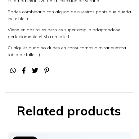
Estampa exclusiva de la colección de verano.
Podes combinarla con alguno de nuestros pants que queda
increible :)
Viene en dos talles pero es super amplia adaptandose
perfectamente el M a un talle L.
Cualquier duda no dudes en consultarnos o mirar nuestra
tabla de talles :)
Related products