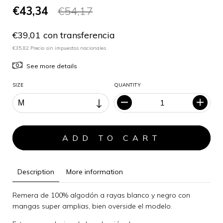
€43,34
€54,17
€39,01 con transferencia
€35,82 Precio sin impuestos nacionales
See more details
SIZE
QUANTITY
Description
More information
Remera de 100% algodón a rayas blanco y negro con
mangas super amplias, bien overside el modelo.