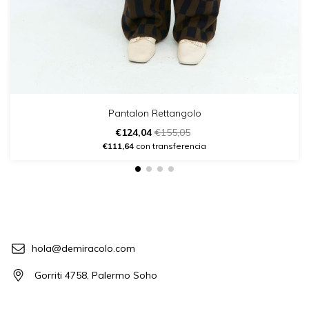
Pantalon Rettangolo
€124,04
€155,05
€111,64
con transferencia
hola@demiracolo.com
Gorriti 4758, Palermo Soho