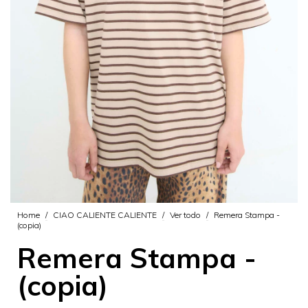
Home
/
CIAO CALIENTE CALIENTE
/
Ver todo
/
Remera Stampa -
(copia)
Remera Stampa -
(copia)