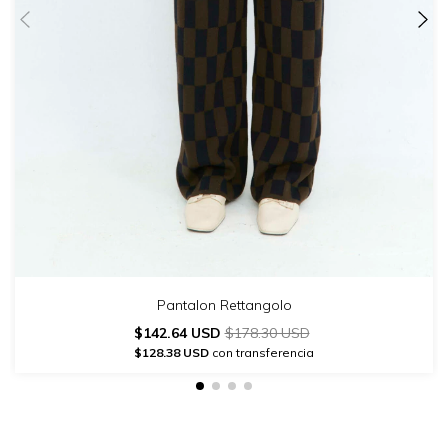
Pantalon Rettangolo
$142.64 USD
$178.30 USD
$128.38 USD
con transferencia