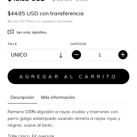
$44.85 USD con transferencia
$41.18 USD Precio sin impuestos nacionales
Ver más detalles
TALLE
CANTIDAD
Descripción
Más información
Remera 100% algodón a rayas crudas y marrones con
perro galgo estampado usando remera a rayas rojas y
negras, suave al tacto.
Talle Unico. Fit oversize.