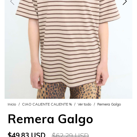
Inicio
/
CIAO CALIENTE CALIENTE %
/
Ver todo
/
Remera Galgo
Remera Galgo
$49.83 USD
$62.29 USD