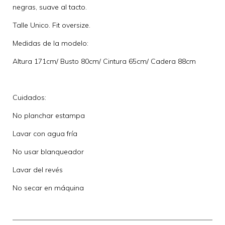
negras, suave al tacto.
Talle Unico. Fit oversize.
Medidas de la modelo:
Altura 171cm/ Busto 80cm/ Cintura 65cm/ Cadera 88cm
Cuidados:
No planchar estampa
Lavar con agua fría
No usar blanqueador
Lavar del revés
No secar en máquina