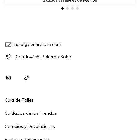
3
cuotas sin interés de
$66.400
hola@demiracolo.com
Gorriti 4758, Palermo Soho
Guía de Talles
Cuidados de las Prendas
Cambios y Devoluciones
Política de Privacidad