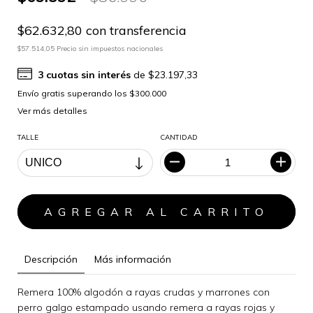
$62.632,80 con transferencia
$57.514,05 Precio sin impuestos nacionales
3
cuotas sin interés
de
$23.197,33
Ver más detalles
TALLE
CANTIDAD
Descripción
Más información
Remera 100% algodón a rayas crudas y marrones con
perro galgo estampado usando remera a rayas rojas y