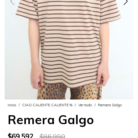
Inicio
/
CIAO CALIENTE CALIENTE %
/
Ver todo
/
Remera Galgo
Remera Galgo
$69.592
$86.990