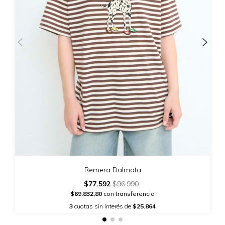
Remera Dalmata
$77.592
$96.990
$69.832,80
con transferencia
3
cuotas sin interés de
$25.864