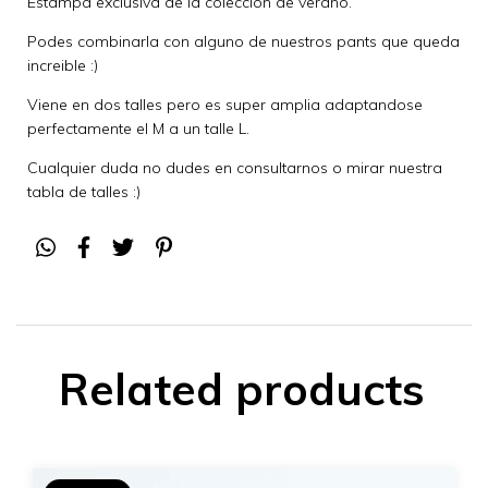
Estampa exclusiva de la colección de verano.
Podes combinarla con alguno de nuestros pants que queda
increible :)
Viene en dos talles pero es super amplia adaptandose
perfectamente el M a un talle L.
Cualquier duda no dudes en consultarnos o mirar nuestra
tabla de talles :)
Related products