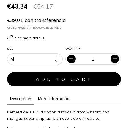
€43,34
€54,17
€39,01 con transferencia
€35,82 Precio sin impuestos nacionales
See more details
SIZE
QUANTITY
Description
More information
Remera de 100% algodón a rayas blanco y negro con
mangas super amplias, bien overside el modelo.