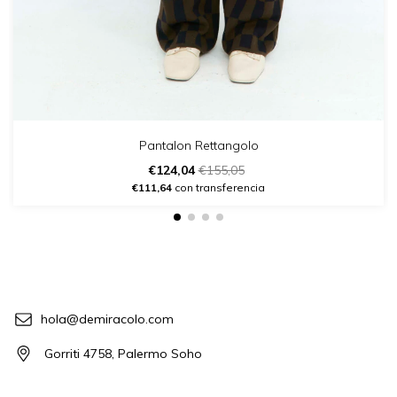
Pantalon Rettangolo
€124,04
€155,05
€111,64
con transferencia
hola@demiracolo.com
Gorriti 4758, Palermo Soho