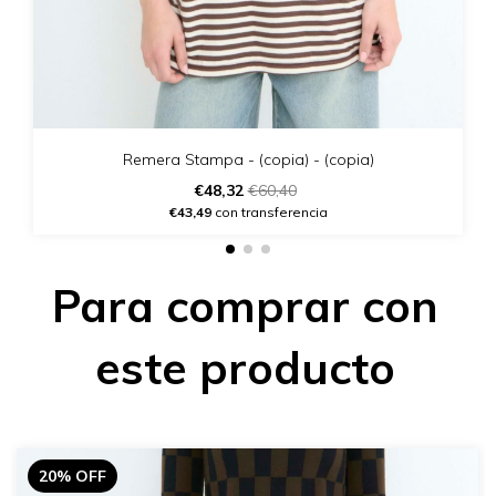
Remera Stampa - (copia) - (copia)
€48,32
€60,40
€43,49
con transferencia
Para comprar con
este producto
20% OFF