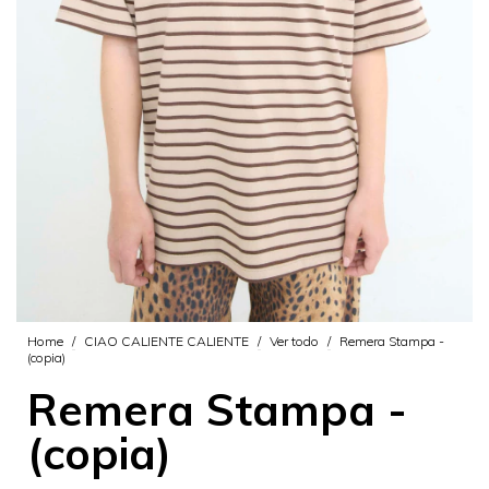
Home
/
CIAO CALIENTE CALIENTE
/
Ver todo
/
Remera Stampa -
(copia)
Remera Stampa -
(copia)