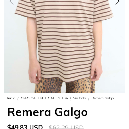
Inicio
/
CIAO CALIENTE CALIENTE %
/
Ver todo
/
Remera Galgo
Remera Galgo
$49.83 USD
$62.29 USD