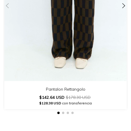
Pantalon Rettangolo
$142.64 USD
$178.30 USD
$128.38 USD
con transferencia