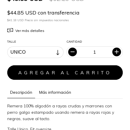
$44.85 USD con transferencia
$41.18 USD Precio sin impuestos nacionales
Ver más detalles
TALLE
CANTIDAD
Descripción
Más información
Remera 100% algodón a rayas crudas y marrones con
perro galgo estampado usando remera a rayas rojas y
negras, suave al tacto.
Talle Unico. Fit oversize.