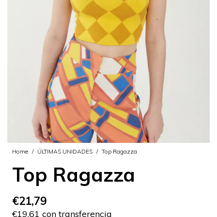
Home
/
ÚLTIMAS UNIDADES
/
Top Ragazza
Top Ragazza
€21,79
€19,61 con transferencia