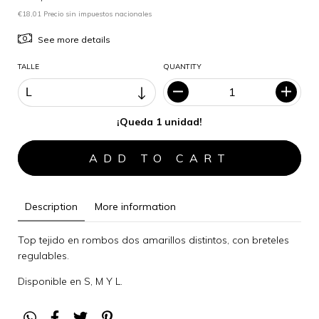
€18,01 Precio sin impuestos nacionales
See more details
TALLE
QUANTITY
¡Queda 1 unidad!
Description
More information
Top tejido en rombos dos amarillos distintos, con breteles
regulables.
Disponible en S, M Y L.