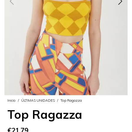
Inicio
/
ÚLTIMAS UNIDADES
/
Top Ragazza
Top Ragazza
€21,79