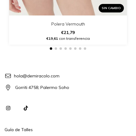
SIN CAMBIO
Polera Vermouth
€21,79
€19,61
con transferencia
hola@demiracolo.com
Gorriti 4758, Palermo Soho
Guía de Talles