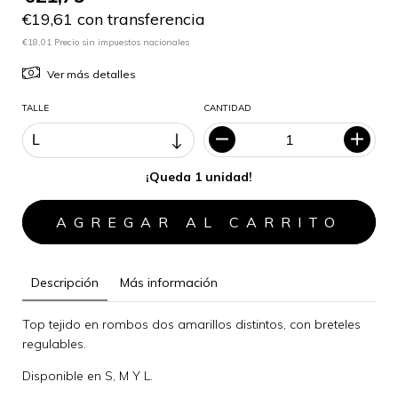
€19,61 con transferencia
€18,01 Precio sin impuestos nacionales
Ver más detalles
TALLE
CANTIDAD
¡Queda 1 unidad!
Descripción
Más información
Top tejido en rombos dos amarillos distintos, con breteles
regulables.
Disponible en S, M Y L.