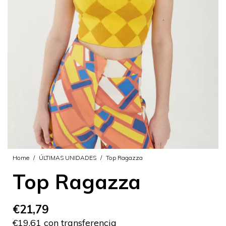
Home
/
ÚLTIMAS UNIDADES
/
Top Ragazza
Top Ragazza
€21,79
€19,61 con transferencia