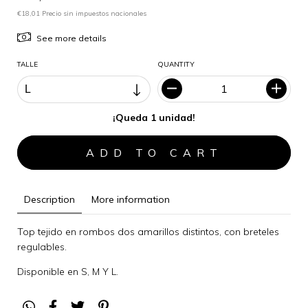
€18,01 Precio sin impuestos nacionales
See more details
TALLE
QUANTITY
¡Queda 1 unidad!
Description
More information
Top tejido en rombos dos amarillos distintos, con breteles
regulables.
Disponible en S, M Y L.