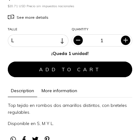
$20.71 USD Precio sin impuestos nacionales
See more details
TALLE
QUANTITY
¡Queda 1 unidad!
Description
More information
Top tejido en rombos dos amarillos distintos, con breteles
regulables.
Disponible en S, M Y L.