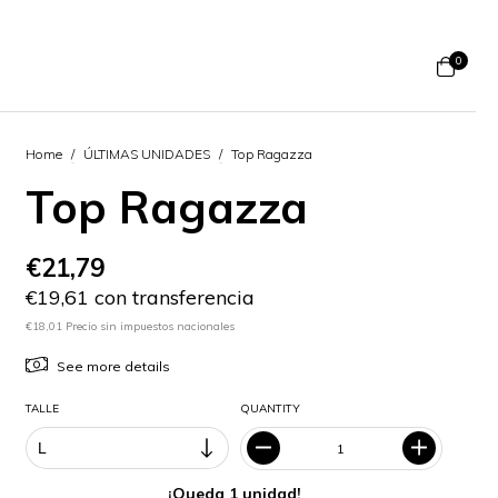
0
Home
/
ÚLTIMAS UNIDADES
/
Top Ragazza
Top Ragazza
€21,79
€19,61 con transferencia
€18,01 Precio sin impuestos nacionales
See more details
TALLE
QUANTITY
¡Queda 1 unidad!