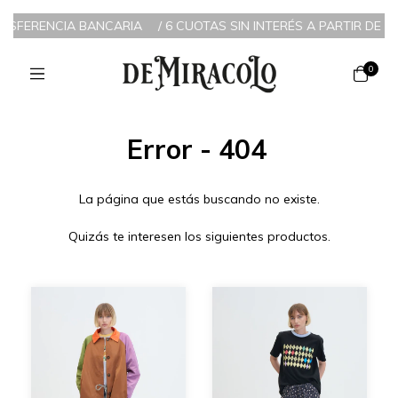
RANSFERENCIA BANCARIA
/
6 CUOTAS SIN INTERÉS A PARTIR DE $2
0
Error - 404
La página que estás buscando no existe.
Quizás te interesen los siguientes productos.