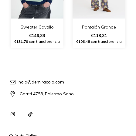
Sweater Cavallo
Pantalón Grande
€146,33
€118,31
€131,70
con transferencia
€106,48
con transferencia
hola@demiracolo.com
Gorriti 4758, Palermo Soho
Guía de Talles