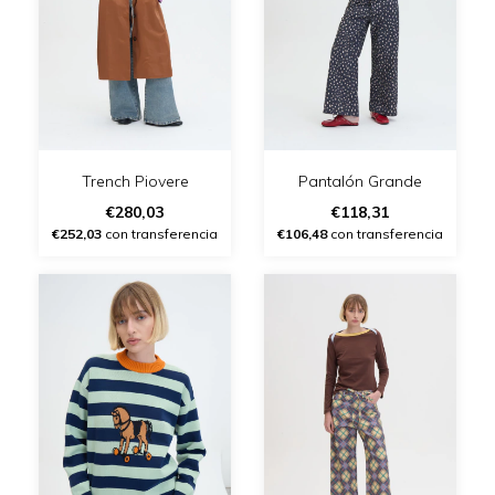
Trench Piovere
Pantalón Grande
€280,03
€118,31
€252,03
con transferencia
€106,48
con transferencia