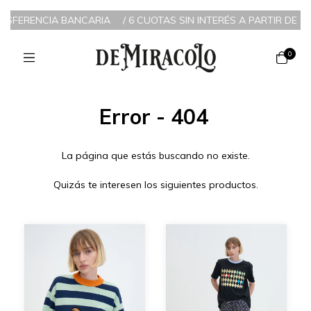
ANSFERENCIA BANCARIA
/
6 CUOTAS SIN INTERÉS A PARTIR DE $20
0
Error - 404
La página que estás buscando no existe.
Quizás te interesen los siguientes productos.