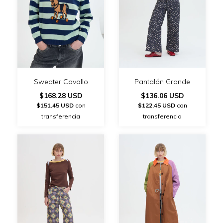
Sweater Cavallo
Pantalón Grande
$168.28 USD
$136.06 USD
$151.45 USD
con
$122.45 USD
con
transferencia
transferencia