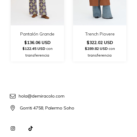
Pantalón Grande
Trench Piovere
$136.06 USD
$322.02 USD
$122.45 USD
con
$289.82 USD
con
transferencia
transferencia
hola@demiracolo.com
Gorriti 4758, Palermo Soho