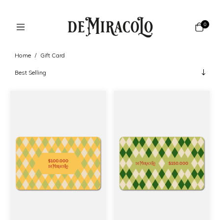
0
Home
/
Gift Card