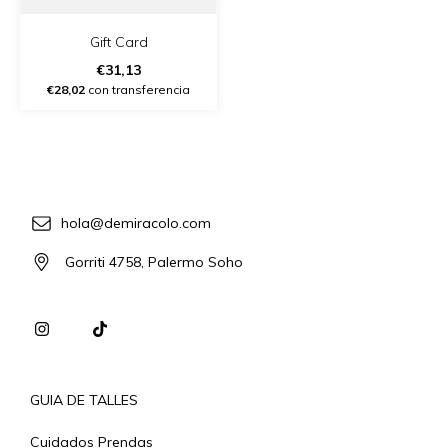
Gift Card
€31,13
€28,02
con transferencia
hola@demiracolo.com
Gorriti 4758, Palermo Soho
GUIA DE TALLES
Cuidados Prendas