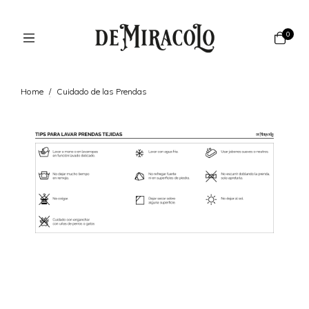
0
Home
/
Cuidado de las Prendas