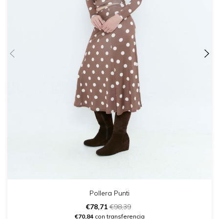
Pollera Punti
€78,71
€98,39
€70,84
con transferencia