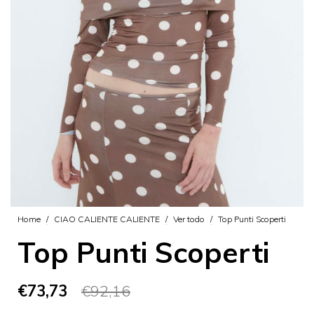
Home
/
CIAO CALIENTE CALIENTE
/
Ver todo
/
Top Punti Scoperti
Top Punti Scoperti
€73,73
€92,16