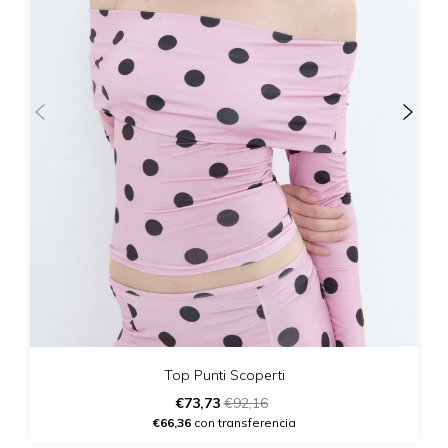
Top Punti Scoperti
€73,73
€92,16
€66,36
con transferencia