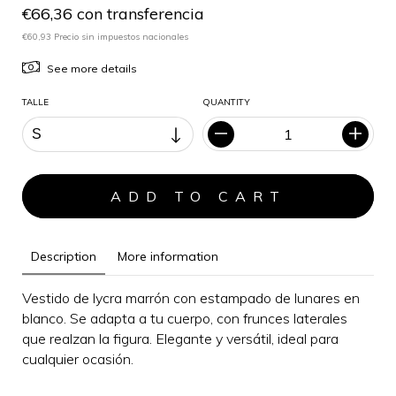
€66,36 con transferencia
€60,93 Precio sin impuestos nacionales
See more details
TALLE
QUANTITY
Description
More information
Vestido de lycra marrón con estampado de lunares en
blanco. Se adapta a tu cuerpo, con frunces laterales
que realzan la figura.
Elegante y versátil, i
deal para
cualquier ocasión
.