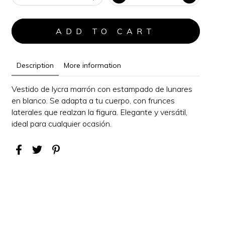
Description
More information
Vestido de lycra marrón con estampado de lunares
en blanco. Se adapta a tu cuerpo, con frunces
laterales que realzan la figura.
Elegante y versátil,
i
deal para cualquier ocasión
.