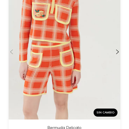
SIN CAMBIO
Bermuda Delicato