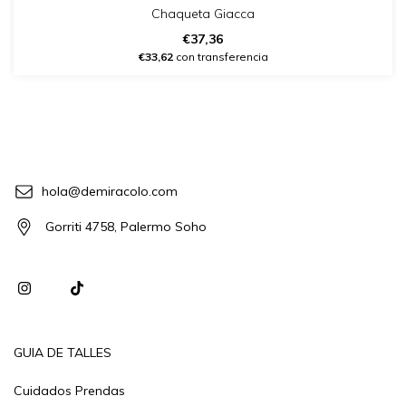
Chaqueta Giacca
€37,36
€33,62
con transferencia
hola@demiracolo.com
Gorriti 4758, Palermo Soho
GUIA DE TALLES
Cuidados Prendas