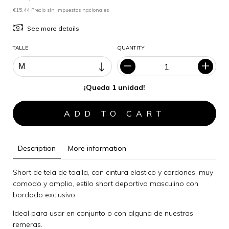
€15,44 Precio sin impuestos nacionales
See more details
TALLE
QUANTITY
¡Queda 1 unidad!
Description
More information
Short de tela de toalla, con cintura elastico y cordones, muy
comodo y amplio, estilo short deportivo masculino con
bordado exclusivo.
Ideal para usar en conjunto o con alguna de nuestras
remeras.