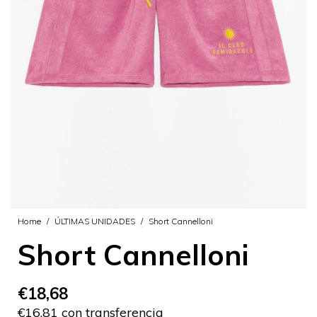
Home
/
ÚLTIMAS UNIDADES
/
Short Cannelloni
Short Cannelloni
€18,68
€16,81 con transferencia