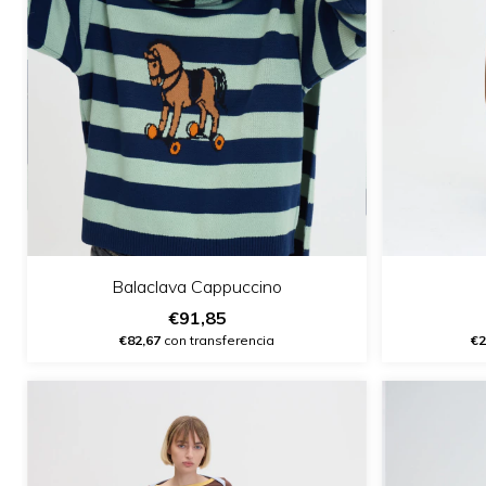
Balaclava Cappuccino
€91,85
€82,67
con transferencia
€2