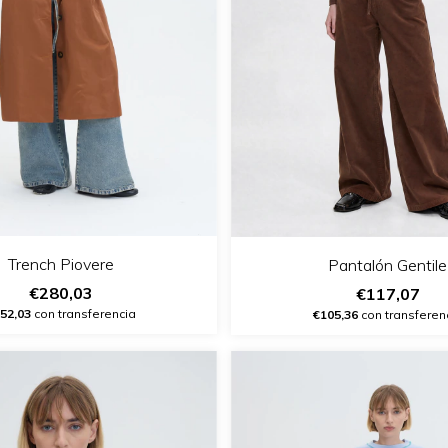
Trench Piovere
Pantalón Gentile
€280,03
€117,07
52,03
con transferencia
€105,36
con transferen