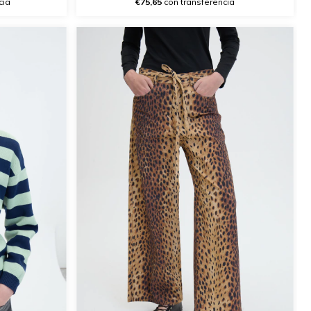
cia
€75,65
con transferencia