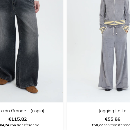
alón Grande - (copia)
Jogging Letto
€115,82
€55,86
04,24
con transferencia
€50,27
con transferenc