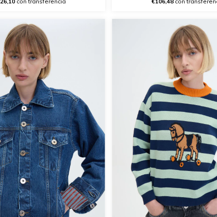
26,10
con transferencia
€106,48
con transferen