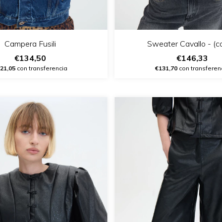
Campera Fusili
Sweater Cavallo - (c
€134,50
€146,33
21,05
con transferencia
€131,70
con transferen