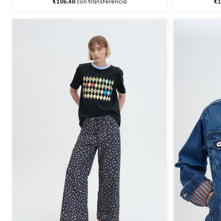
€106,48
con transferencia
€1