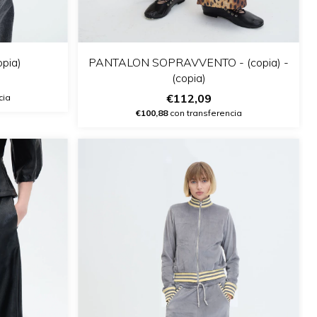
opia)
PANTALON SOPRAVVENTO - (copia) -
(copia)
€112,09
cia
€100,88
con transferencia