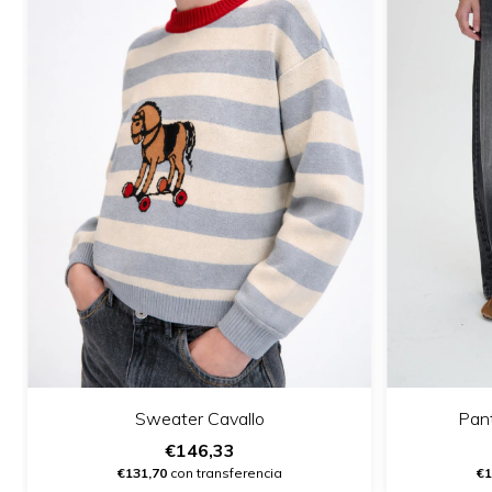
Pant
Sweater Cavallo
€146,33
€1
€131,70
con transferencia