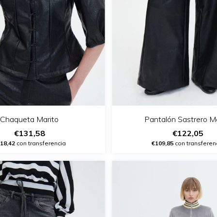
Chaqueta Marito
Pantalón Sastrero Ma
€131,58
€122,05
18,42
con transferencia
€109,85
con transferen