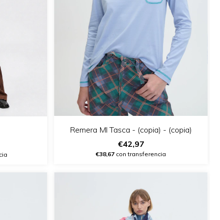
Remera Ml Tasca - (copia) - (copia)
€42,97
€38,67
con transferencia
cia