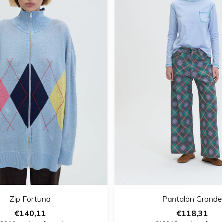
Zip Fortuna
Pantalón Grande
€140,11
€118,31