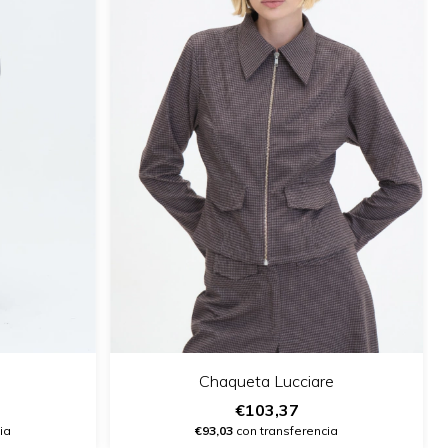
Chaqueta Lucciare
€103,37
ia
€93,03
con transferencia