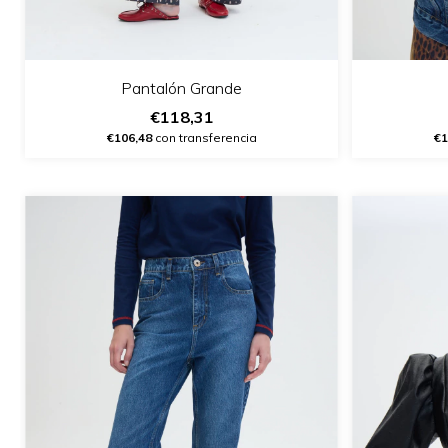
Pantalón Grande
€118,31
€106,48
con transferencia
€1