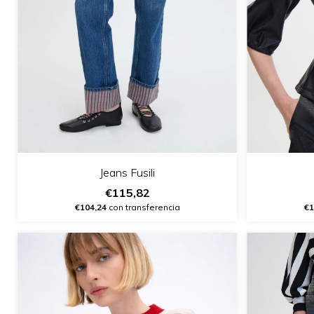
Jeans Fusili
€115,82
€104,24
con transferencia
€1