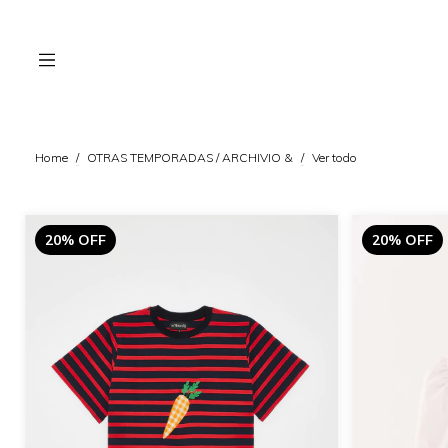
Home
/
OTRAS TEMPORADAS / ARCHIVIO &
/
Ver todo
20% OFF
20% OFF