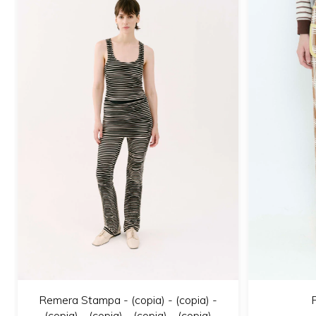
Remera Stampa - (copia) - (copia) -
(copia) - (copia) - (copia) - (copia)