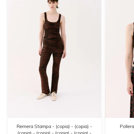
Remera Stampa - (copia) - (copia) -
Pollera
(copia) - (copia) - (copia) - (copia) -