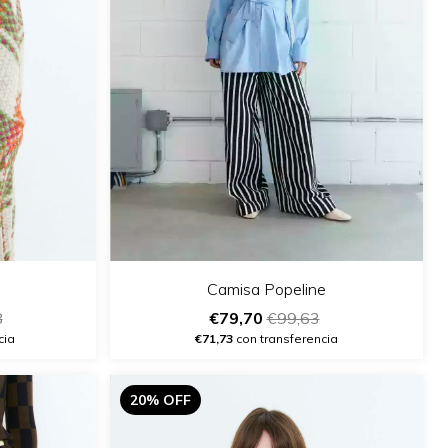
Camisa Popeline
8
€79,70
€99,63
cia
€71,73
con transferencia
20% OFF