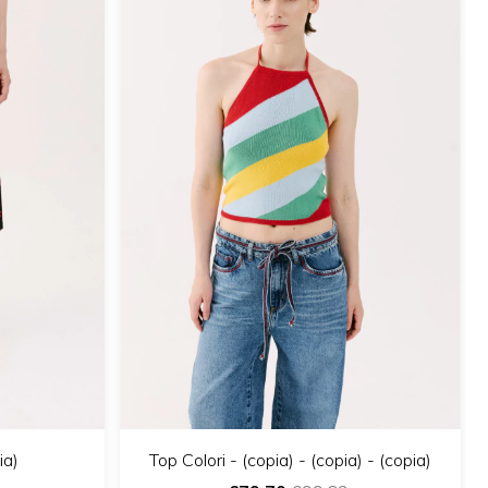
Top Colori - (copia) - (copia) - (copia)
ia)