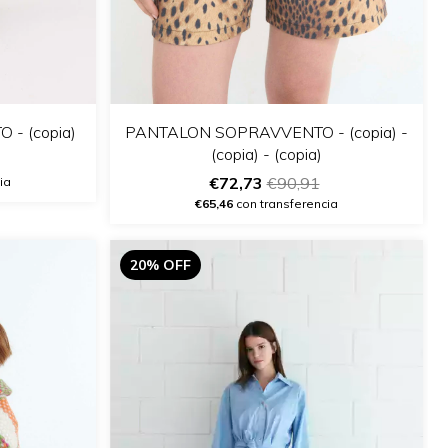
- (copia)
PANTALON SOPRAVVENTO - (copia) -
(copia) - (copia)
€72,73
€90,91
ia
€65,46
con transferencia
20% OFF