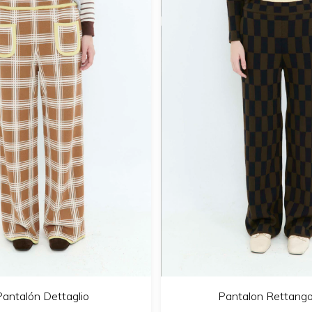
Pantalón Dettaglio
Pantalon Rettango