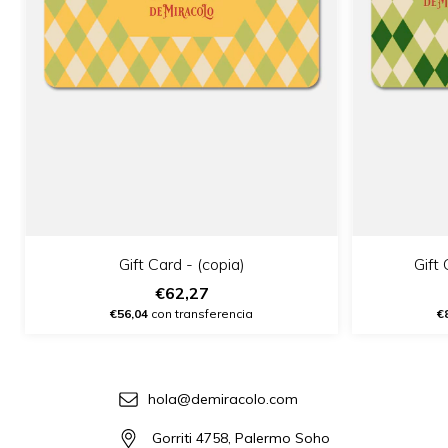
Gift Card - (copia)
Gift 
€62,27
€56,04
con transferencia
€
hola@demiracolo.com
Gorriti 4758, Palermo Soho