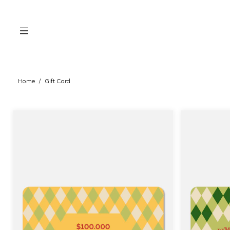
Home
/
Gift Card