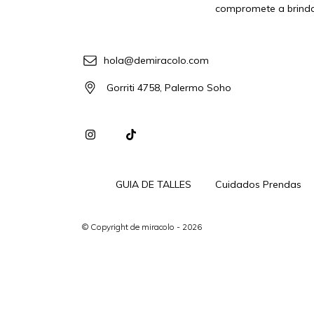
compromete a brinda
hola@demiracolo.com
Gorriti 4758, Palermo Soho
GUIA DE TALLES
Cuidados Prendas
© Copyright de miracolo - 2026