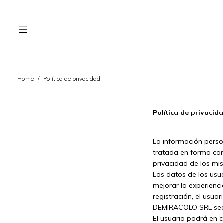
Home
/
Política de privacidad
Política de privacid
La información perso
tratada en forma co
privacidad de los mi
Los datos de los usuar
mejorar la experienc
registración, el usuar
DEMIRACOLO SRL sea u
El usuario podrá en c