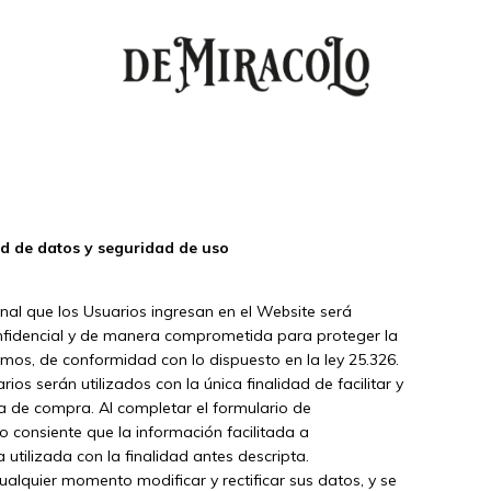
ad de datos y seguridad de uso
nal que los Usuarios ingresan en el Website será
nfidencial y de manera comprometida para proteger la
smos, de conformidad con lo dispuesto en la ley 25.326.
ios serán utilizados con la única finalidad de facilitar y
ia de compra. Al completar el formulario de
io consiente que la información facilitada a
tilizada con la finalidad antes descripta.
ualquier momento modificar y rectificar sus datos, y se