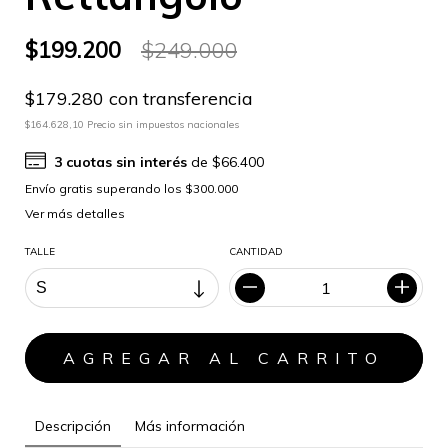
$199.200
$249.000
$179.280 con transferencia
$164.628,10 Precio sin impuestos nacionales
3
cuotas sin interés
de
$66.400
Ver más detalles
TALLE
CANTIDAD
Descripción
Más información