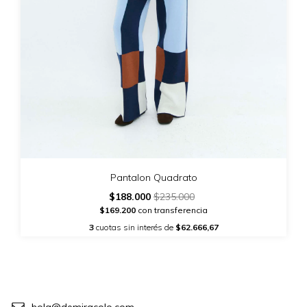
Pantalon Quadrato
$188.000
$235.000
$169.200
con transferencia
3
cuotas sin interés de
$62.666,67