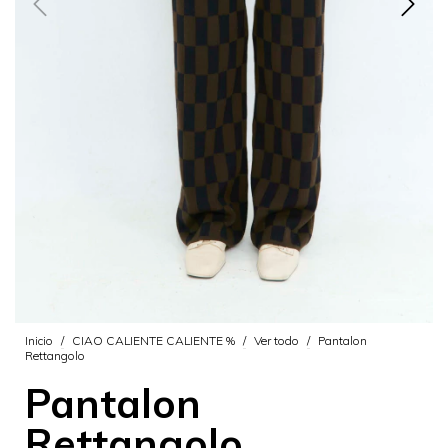
Inicio
/
CIAO CALIENTE CALIENTE %
/
Ver todo
/
Pantalon
Rettangolo
Pantalon
Rettangolo