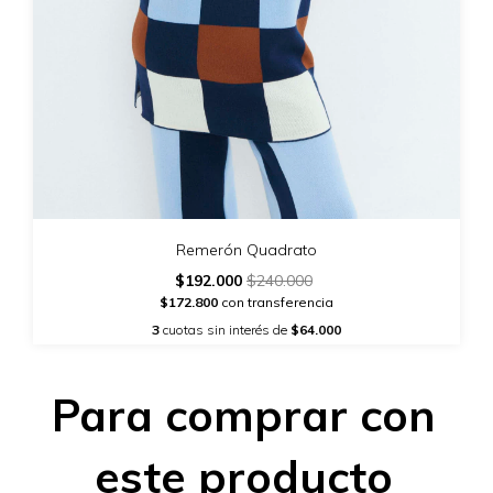
Remerón Quadrato
$192.000
$240.000
$172.800
con transferencia
3
cuotas sin interés de
$64.000
Para comprar con
este producto