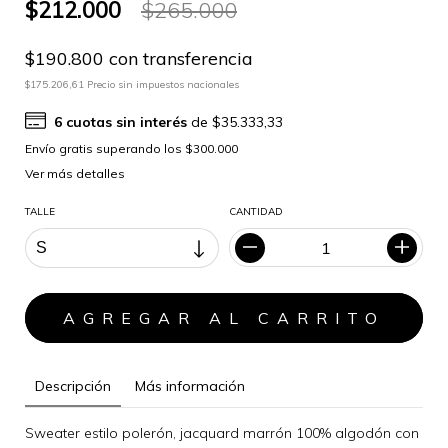
$212.000
$265.000
$190.800 con transferencia
$175.206,61 Precio sin impuestos nacionales
6
cuotas sin interés
de
$35.333,33
Ver más detalles
TALLE
CANTIDAD
Descripción
Más información
Sweater estilo polerón, jacquard marrón 100% algodón con