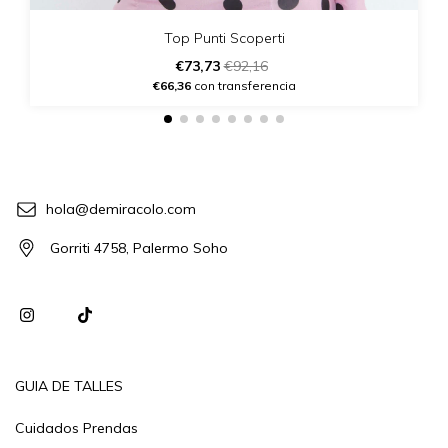
Top Punti Scoperti
€73,73
€92,16
€66,36
con transferencia
hola@demiracolo.com
Gorriti 4758, Palermo Soho
GUIA DE TALLES
Cuidados Prendas