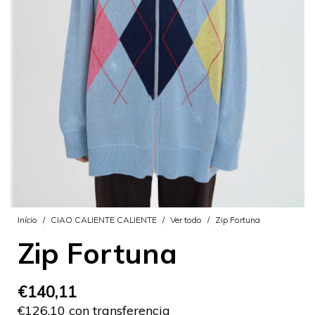
Início
/
CIAO CALIENTE CALIENTE
/
Ver todo
/
Zip Fortuna
Zip Fortuna
€140,11
€126,10 con transferencia