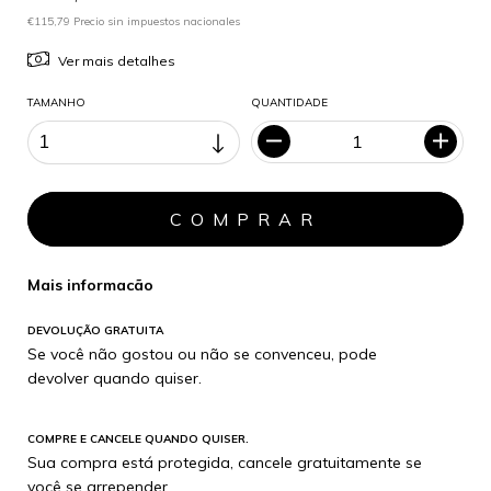
€115,79 Precio sin impuestos nacionales
Ver mais detalhes
TAMANHO
QUANTIDADE
Mais informacão
DEVOLUÇÃO GRATUITA
Se você não gostou ou não se convenceu, pode
devolver quando quiser.
COMPRE E CANCELE QUANDO QUISER.
Sua compra está protegida, cancele gratuitamente se
você se arrepender.