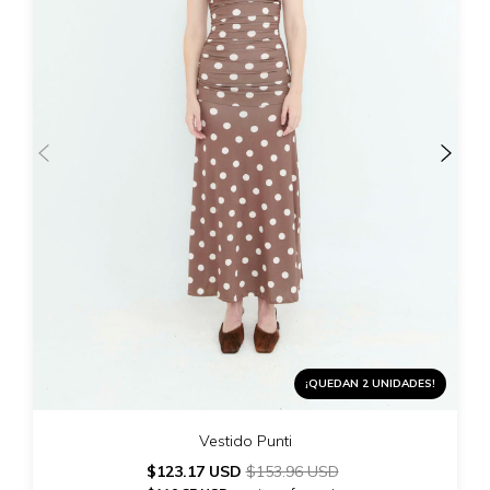
¡QUEDAN 2 UNIDADES!
Vestido Punti
$123.17 USD
$153.96 USD