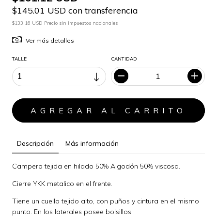
$145.01 USD con transferencia
$133.16 USD Precio sin impuestos nacionales
Ver más detalles
TALLE
CANTIDAD
Descripción
Más información
Campera tejida en hilado 50% Algodón 50% viscosa.
Cierre YKK metalico en el frente.
Tiene un cuello tejido alto, con puños y cintura en el mismo
punto. En los laterales posee bolsillos.