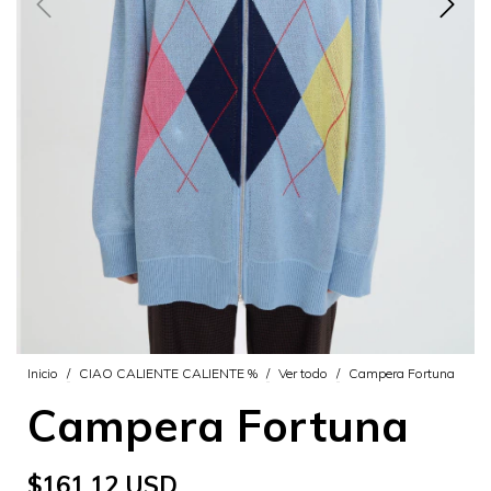
Inicio
/
CIAO CALIENTE CALIENTE %
/
Ver todo
/
Campera Fortuna
Campera Fortuna
$161.12 USD