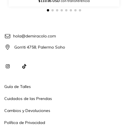
$110.85 USD
con transferencia
hola@demiracolo.com
Gorriti 4758, Palermo Soho
Guía de Talles
Cuidados de las Prendas
Cambios y Devoluciones
Política de Privacidad