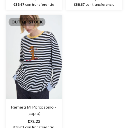
€38,67
con transferencia
€38,67
con transferencia
OUT OF STOCK
Remera Ml Porcospino -
(copia)
€72,23
€65,01
con transferencia