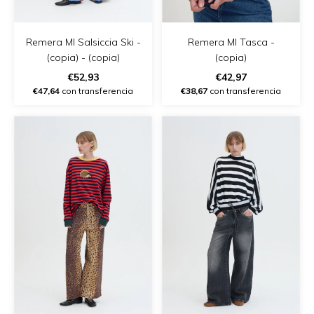
Remera Ml Salsiccia Ski -
Remera Ml Tasca -
(copia) - (copia)
(copia)
€52,93
€42,97
€47,64
con transferencia
€38,67
con transferencia