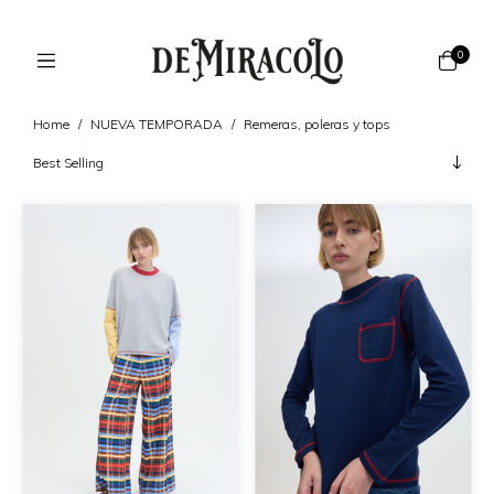
0
Home
/
NUEVA TEMPORADA
/
Remeras, poleras y tops