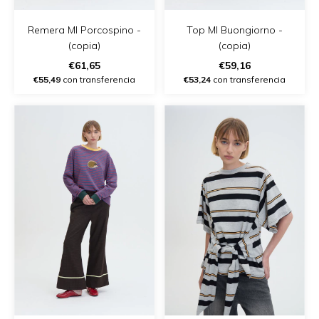
Remera Ml Porcospino -
Top Ml Buongiorno -
(copia)
(copia)
€61,65
€59,16
€55,49
con transferencia
€53,24
con transferencia