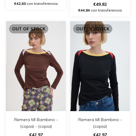
€42,60
con transferencia
€49,82
€44,84
con transferencia
OUT OF STOCK
OUT OF STOCK
Remera Ml Bambino -
Remera Ml Bambino -
(copia) - (copia)
(copia)
€42,97
€42,97