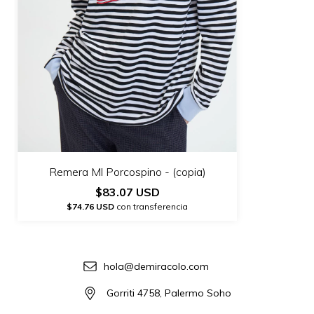
Remera Ml Porcospino - (copia)
$83.07 USD
$74.76 USD
con transferencia
hola@demiracolo.com
Gorriti 4758, Palermo Soho