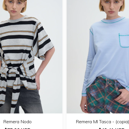
Remera Nodo
Remera Ml Tasca - (copia) 