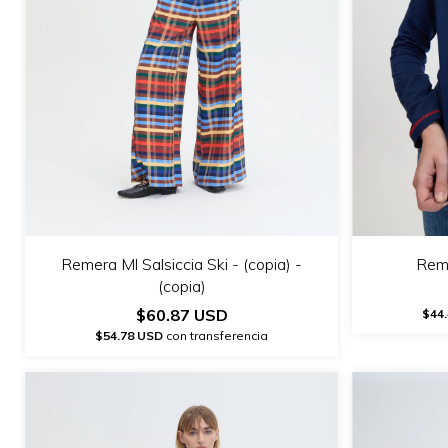
Remera Ml Salsiccia Ski - (copia) -
Reme
(copia)
$60.87 USD
$44
$54.78 USD
con transferencia