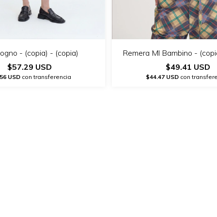
ogno - (copia) - (copia)
Remera Ml Bambino - (copia
$57.29 USD
$49.41 USD
.56 USD
con transferencia
$44.47 USD
con transfer