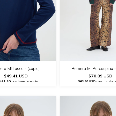
ra Ml Tasca - (copia)
Remera Ml Porcospino - 
$49.41 USD
$70.89 USD
.47 USD
con transferencia
$63.80 USD
con transfer