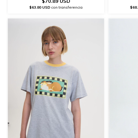
$70.89 USD
$63.80 USD
con transferencia
$68