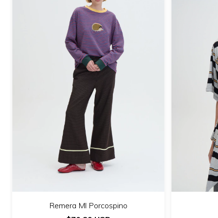
Remera Ml Porcospino