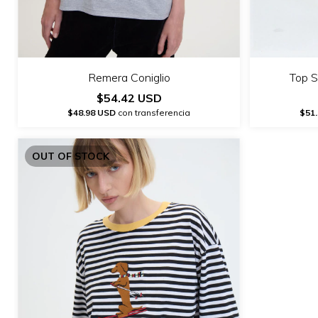
Remera Coniglio
Top S
$54.42 USD
$48.98 USD
con transferencia
$51
OUT OF STOCK