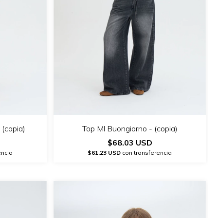
(copia)
Top Ml Buongiorno - (copia)
$68.03 USD
encia
$61.23 USD
con transferencia