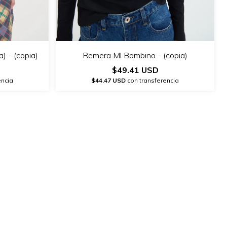
) - (copia)
Remera Ml Bambino - (copia)
$49.41 USD
encia
$44.47 USD
con transferencia