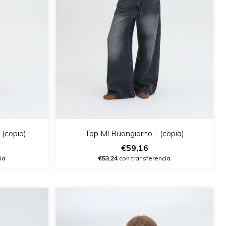
(copia)
Top Ml Buongiorno - (copia)
€59,16
ia
€53,24
con transferencia