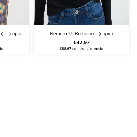
) - (copia)
Remera Ml Bambino - (copia)
€42,97
ia
€38,67
con transferencia