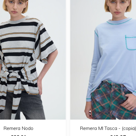
Remera Nodo
Remera Ml Tasca - (copia) 