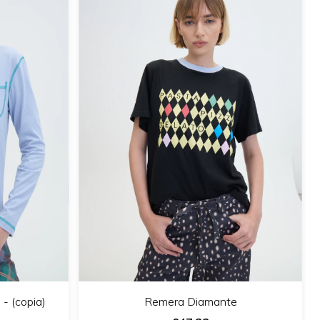
- (copia)
Remera Diamante