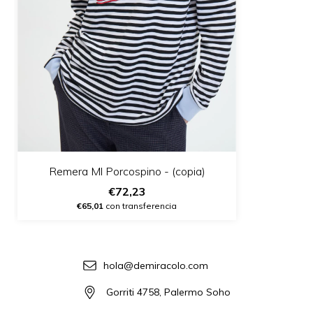
Remera Ml Porcospino - (copia)
€72,23
€65,01
con transferencia
hola@demiracolo.com
Gorriti 4758, Palermo Soho