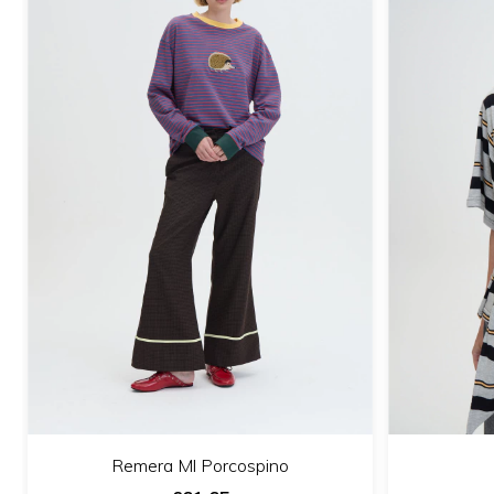
Remera Ml Porcospino