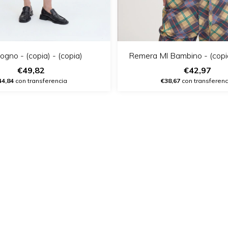
ogno - (copia) - (copia)
Remera Ml Bambino - (copia
€49,82
€42,97
44,84
con transferencia
€38,67
con transferenc