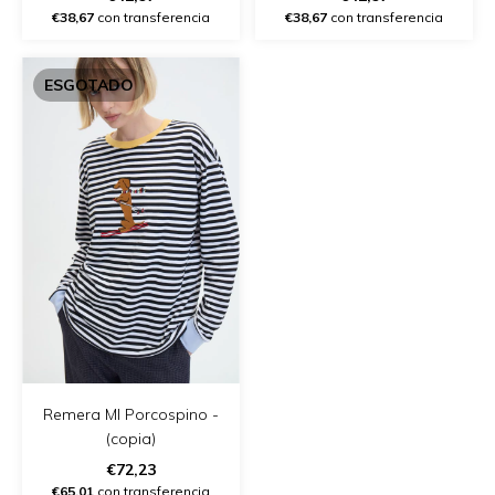
€38,67
con transferencia
€38,67
con transferencia
ESGOTADO
Remera Ml Porcospino -
(copia)
€72,23
€65,01
con transferencia