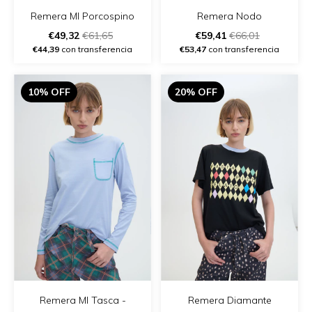
Remera Ml Porcospino
Remera Nodo
€49,32
€61,65
€59,41
€66,01
€44,39
con transferencia
€53,47
con transferencia
10% OFF
20% OFF
Remera Ml Tasca -
Remera Diamante