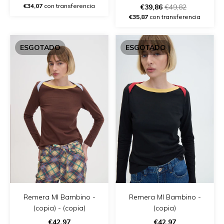
€34,07
con transferencia
€39,86
€49,82
€35,87
con transferencia
ESGOTADO
ESGOTADO
Remera Ml Bambino -
Remera Ml Bambino -
(copia) - (copia)
(copia)
€42,97
€42,97