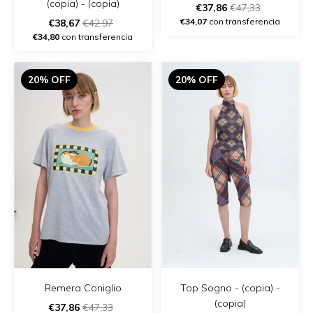
(copia) - (copia)
€37,86
€47,33
€34,07
con transferencia
€38,67
€42,97
€34,80
con transferencia
20% OFF
20% OFF
Remera Coniglio
Top Sogno - (copia) -
(copia)
€37,86
€47,33