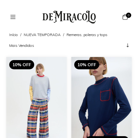
0
Início
/
NUEVA TEMPORADA
/
Remeras, poleras y tops
10% OFF
10% OFF