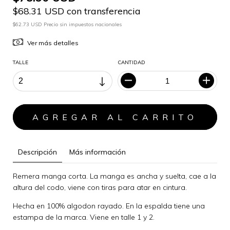
$68.31 USD con transferencia
$62.73 USD Precio sin impuestos nacionales
Ver más detalles
TALLE
CANTIDAD
Descripción
Más información
Remera manga corta. La manga es ancha y suelta, cae a la
altura del codo, viene con tiras para atar en cintura.
Hecha en 100% algodon rayado. En la espalda tiene una
estampa de la marca. Viene en talle 1 y 2.