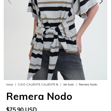
Inicio
/
CIAO CALIENTE CALIENTE %
/
Ver todo
/
Remera Nodo
Remera Nodo
$75.90 USD