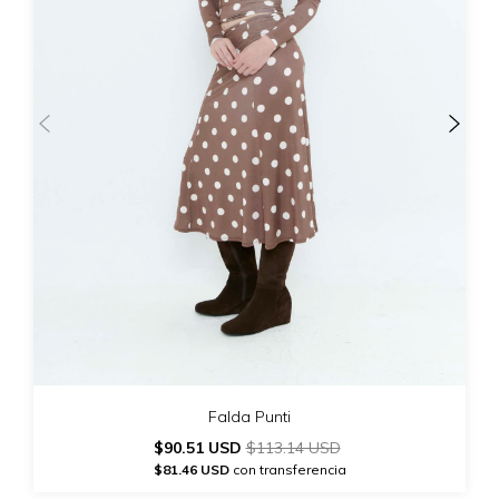
Falda Punti
$90.51 USD
$113.14 USD
$81.46 USD
con transferencia