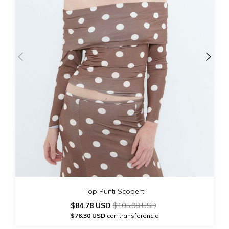
Top Punti Scoperti
$84.78 USD
$105.98 USD
$76.30 USD
con transferencia