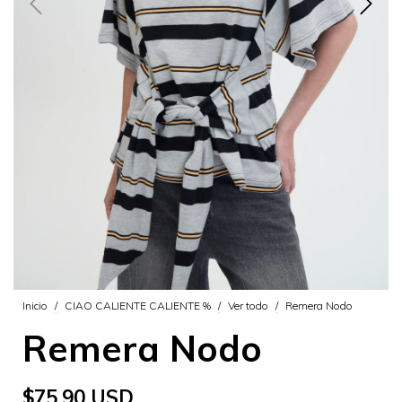
Inicio
/
CIAO CALIENTE CALIENTE %
/
Ver todo
/
Remera Nodo
Remera Nodo
$75.90 USD