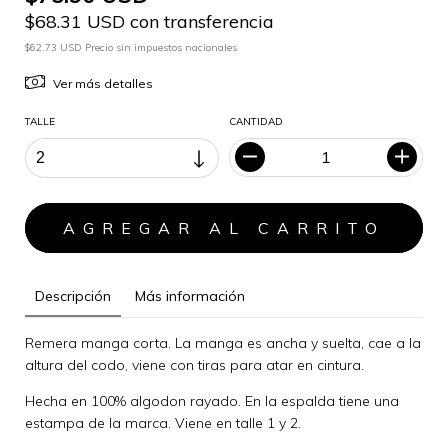
$68.31 USD con transferencia
$62.73 USD Precio sin impuestos nacionales
Ver más detalles
TALLE
CANTIDAD
Descripción
Más información
Remera manga corta. La manga es ancha y suelta, cae a la
altura del codo, viene con tiras para atar en cintura.
Hecha en 100% algodon rayado. En la espalda tiene una
estampa de la marca. Viene en talle 1 y 2.