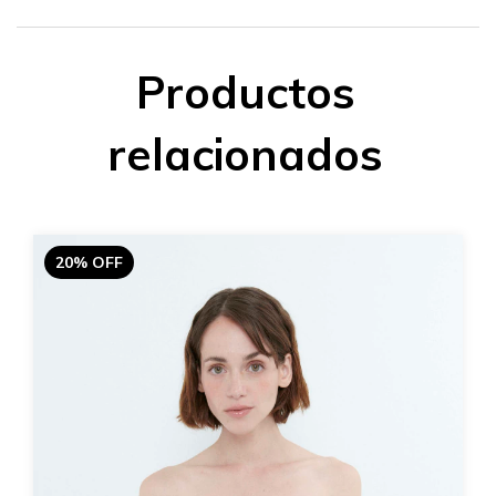
Productos
relacionados
20% OFF