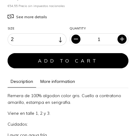
€54,55 Precio sin impuestos nacionales
See more details
SIZE
QUANTITY
Description
More information
Remera de 100% algodon color gris. Cuello a contratono
amarillo, estampa en serigrafia.
Viene en talle 1, 2 y 3.
Cuidados:
Lavar con agua fría