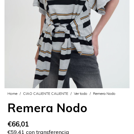
Home
/
CIAO CALIENTE CALIENTE
/
Ver todo
/
Remera Nodo
Remera Nodo
€66,01
€59,41 con transferencia