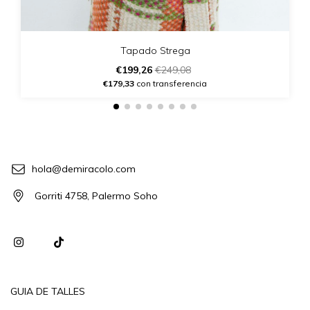
Tapado Strega
€199,26
€249,08
€179,33
con transferencia
hola@demiracolo.com
Gorriti 4758, Palermo Soho
GUIA DE TALLES