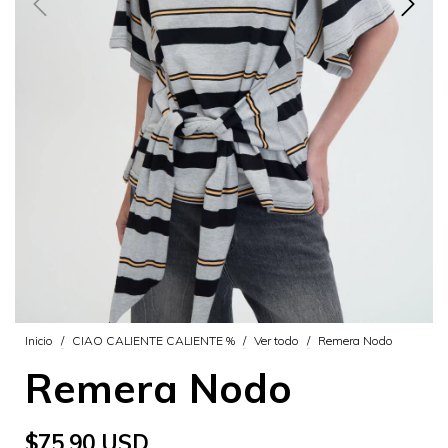
Inicio
/
CIAO CALIENTE CALIENTE %
/
Ver todo
/
Remera Nodo
Remera Nodo
$75.90 USD