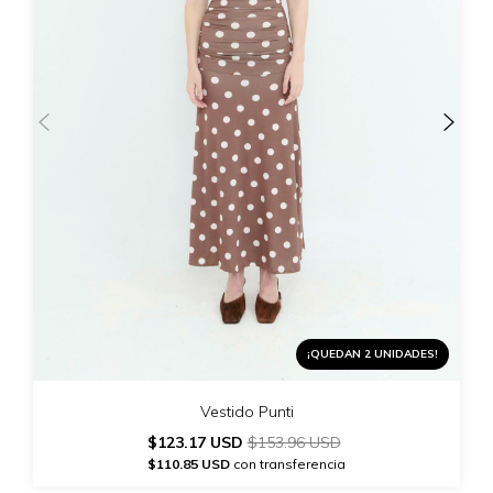
¡QUEDAN 2 UNIDADES!
Vestido Punti
$123.17 USD
$153.96 USD
$110.85 USD
con transferencia