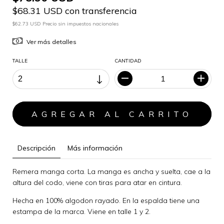
$68.31 USD con transferencia
$62.73 USD Precio sin impuestos nacionales
Ver más detalles
TALLE
CANTIDAD
Descripción
Más información
Remera manga corta. La manga es ancha y suelta, cae a la
altura del codo, viene con tiras para atar en cintura.
Hecha en 100% algodon rayado. En la espalda tiene una
estampa de la marca. Viene en talle 1 y 2.