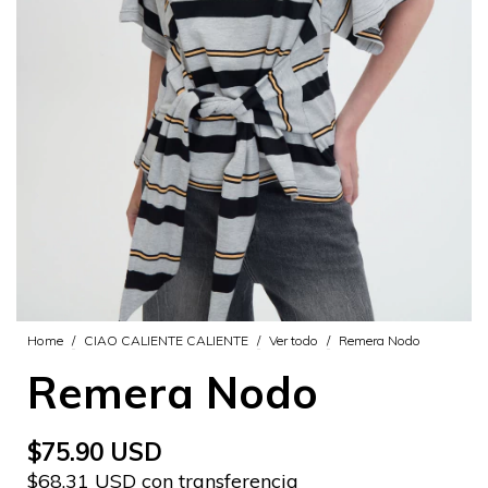
Home
/
CIAO CALIENTE CALIENTE
/
Ver todo
/
Remera Nodo
Remera Nodo
$75.90 USD
$68.31 USD con transferencia