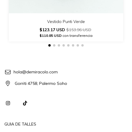
Vestido Punti Verde
$123.17 USD
$153.96 USD
$110.85 USD
con transferencia
hola@demiracolo.com
Gorriti 4758, Palermo Soho
GUIA DE TALLES