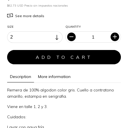
$62.73 USD Precio sin impuestos nacionales
See more details
SIZE
QUANTITY
Description
More information
Remera de 100% algodon color gris. Cuello a contratono
amarillo, estampa en serigrafia.
Viene en talle 1, 2 y 3.
Cuidados:
Lavar con agua fría