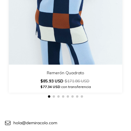
Remerón Quadrato
$85.93 USD
$171.86 USD
$77.34 USD
con transferencia
hola@demiracolo.com