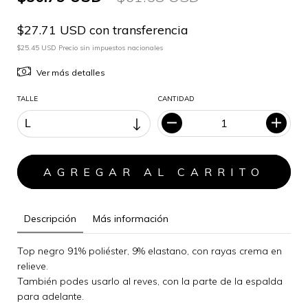
$27.71 USD con transferencia
$25.45 USD Precio sin impuestos nacionales
Ver más detalles
TALLE
CANTIDAD
Descripción
Más información
Top negro 91% poliéster, 9% elastano, con rayas crema en
relieve.
También podes usarlo al reves, con la parte de la espalda
para adelante.