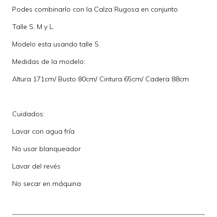
Podes combinarlo con la Calza Rugosa en conjunto.
Talle S, M y L.
Modelo esta usando talle S.
Medidas de la modelo:
Altura 171cm/ Busto 80cm/ Cintura 65cm/ Cadera 88cm
Cuidados:
Lavar con agua fría
No usar blanqueador
Lavar del revés
No secar en máquina