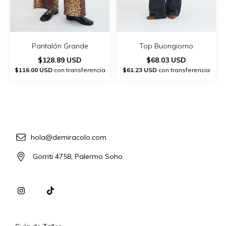
Pantalón Grande
Top Buongiorno
$128.89 USD
$68.03 USD
$116.00 USD
con transferencia
$61.23 USD
con transferencia
hola@demiracolo.com
Gorriti 4758, Palermo Soho