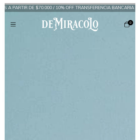
ARTIR DE $70.000 / 10% OFF TRANSFERENCIA BANCARIA
/
6 CUOTA
0