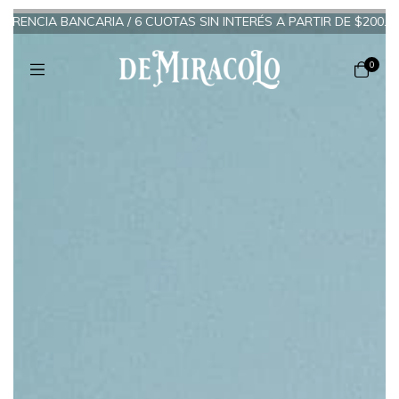
IA BANCARIA
/
6 CUOTAS SIN INTERÉS A PARTIR DE $200.000 / 3 C
0