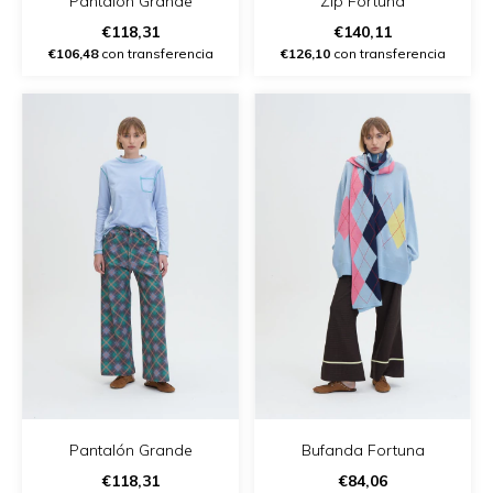
Pantalón Grande
Zip Fortuna
€118,31
€140,11
€106,48
con transferencia
€126,10
con transferencia
Pantalón Grande
Bufanda Fortuna
€118,31
€84,06