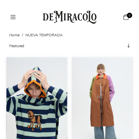
0
Home
/
NUEVA TEMPORADA