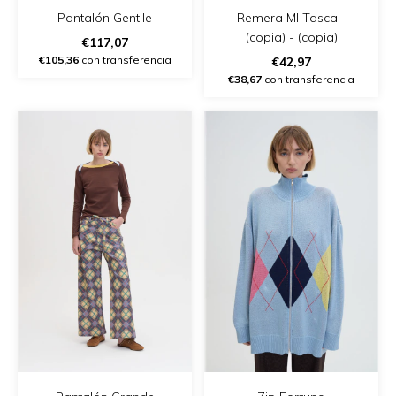
Remera Ml Tasca -
Pantalón Gentile
(copia) - (copia)
€117,07
€105,36
con transferencia
€42,97
€38,67
con transferencia