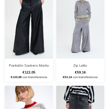
Pantalón Sastrero Marito
Zip Letto
€122,05
€59,16
€109,85
con transferencia
€53,24
con transferencia