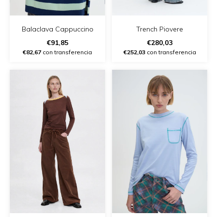
Balaclava Cappuccino
Trench Piovere
€91,85
€280,03
€82,67
con transferencia
€252,03
con transferencia