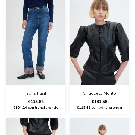
Jeans Fusili
Chaqueta Marito
€115,82
€131,58
€104,24
con transferencia
€118,42
con transferencia