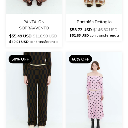
PANTALON
Pantalón Dettaglio
SOPRAVVENTO
$58.72 USD
$146.80 USD
$52.85 USD
con transferencia
$55.49 USD
$110.99 USD
$49.94 USD
con transferencia
50% OFF
60% OFF