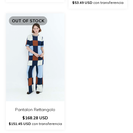
- (copia)
$53.49 USD
con transferencia
OUT OF STOCK
Pantalon Rettangolo
$168.28 USD
$151.45 USD
con transferencia