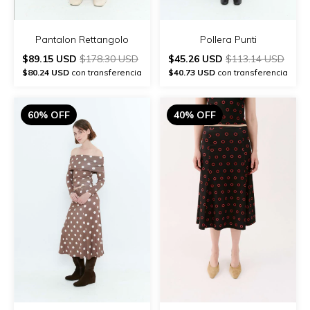
Pantalon Rettangolo
Pollera Punti
$89.15 USD
$178.30 USD
$45.26 USD
$113.14 USD
$80.24 USD
con transferencia
$40.73 USD
con transferencia
60% OFF
40% OFF