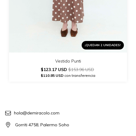
¡QUEDAN 2 UNIDADES!
Vestido Punti
$123.17 USD
$153.96 USD
$110.85 USD
con transferencia
hola@demiracolo.com
Gorriti 4758, Palermo Soho