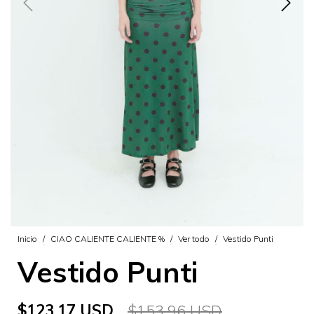
Inicio
/
CIAO CALIENTE CALIENTE %
/
Ver todo
/
Vestido Punti
Vestido Punti
$123.17 USD
$153.96 USD