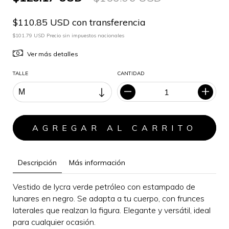
$110.85 USD con transferencia
$101.79 USD Precio sin impuestos nacionales
Ver más detalles
TALLE
CANTIDAD
Descripción
Más información
Vestido de lycra verde petróleo con estampado de
lunares en negro. Se adapta a tu cuerpo, con frunces
laterales que realzan la figura.
Elegante y versátil, i
deal
para cualquier ocasión
.