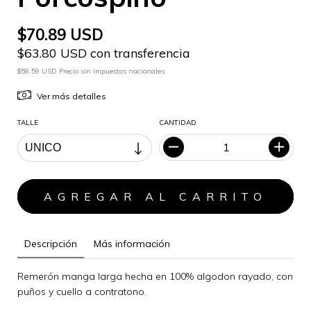
$70.89 USD
$63.80 USD con transferencia
$58.59 USD Precio sin impuestos nacionales
Ver más detalles
TALLE
CANTIDAD
Descripción
Más información
Remerón manga larga hecha en 100% algodon rayado, con
puños y cuello a contratono.