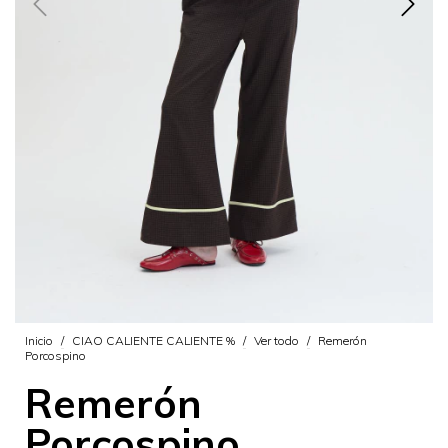
Inicio
/
CIAO CALIENTE CALIENTE %
/
Ver todo
/
Remerón
Porcospino
Remerón
Porcospino