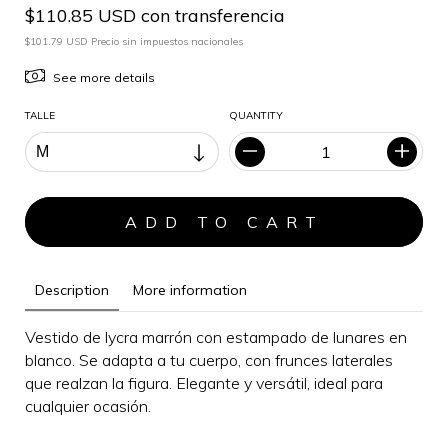
$110.85 USD con transferencia
$101.79 USD Precio sin impuestos nacionales
See more details
TALLE
QUANTITY
Description
More information
Vestido de lycra marrón con estampado de lunares en
blanco. Se adapta a tu cuerpo, con frunces laterales
que realzan la figura.
Elegante y versátil, i
deal para
cualquier ocasión
.