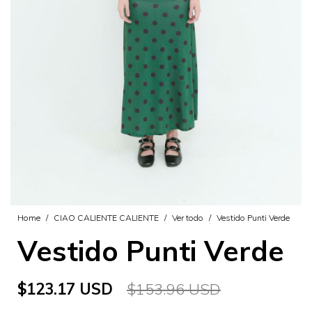
Home
/
CIAO CALIENTE CALIENTE
/
Ver todo
/
Vestido Punti Verde
Vestido Punti Verde
$123.17 USD
$153.96 USD