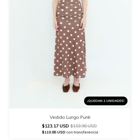
¡QUEDAN 2 UNIDADES!
Vestido Lungo Punti
$123.17 USD
$153.96 USD
$110.85 USD
con transferencia