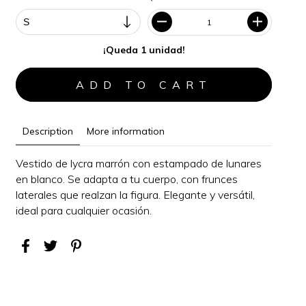
¡Queda 1 unidad!
Description
More information
Vestido de lycra marrón con estampado de lunares
en blanco. Se adapta a tu cuerpo, con frunces
laterales que realzan la figura.
Elegante y versátil,
i
deal para cualquier ocasión
.