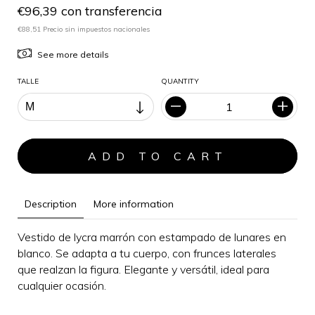
€96,39 con transferencia
€88,51 Precio sin impuestos nacionales
See more details
TALLE
QUANTITY
Description
More information
Vestido de lycra marrón con estampado de lunares en
blanco. Se adapta a tu cuerpo, con frunces laterales
que realzan la figura.
Elegante y versátil, i
deal para
cualquier ocasión
.