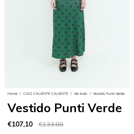
Home
/
CIAO CALIENTE CALIENTE
/
Ver todo
/
Vestido Punti Verde
Vestido Punti Verde
€107,10
€133,88