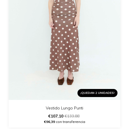
¡QUEDAN 2 UNIDADES!
Vestido Lungo Punti
€107,10
€133,88
€96,39
con transferencia