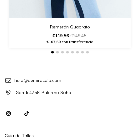
Remerón Quadrato
€119,56
€149,45
€107,60
con transferencia
hola@demiracolo.com
Gorriti 4758, Palermo Soho
Guía de Talles