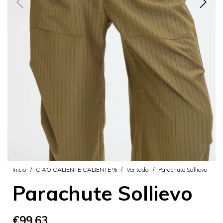
Inicio
/
CIAO CALIENTE CALIENTE %
/
Ver todo
/
Parachute Sollievo
Parachute Sollievo
€99,63