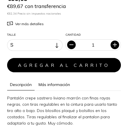
€89,67 con transferencia
€82,34 Precio sin impuestos nacionales
Ver más detalles
TALLE
CANTIDAD
Descripción
Más información
Pantalón crepe sastrero liviano marrón con finas rayas
negras, con tiras regulables en la cintura para usarlo tanto
tiro alto o bajo. Dos blosillos plaqué y bolsillos en los
costados. Tiras regulables al finalizar el pantalon para
adaptarlo a tu gusto. Muy cómodo.