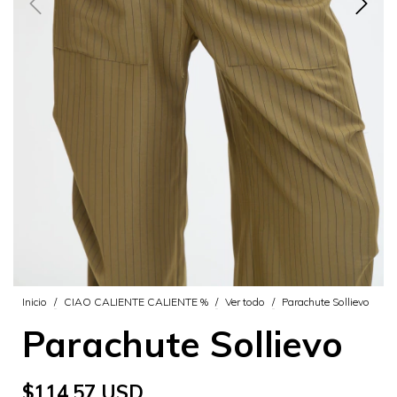
Inicio
/
CIAO CALIENTE CALIENTE %
/
Ver todo
/
Parachute Sollievo
Parachute Sollievo
$114.57 USD