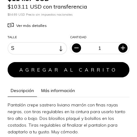
$103.11 USD con transferencia
$94.69 USD Precio sin impuestos nacionales
Ver más detalles
TALLE
CANTIDAD
Descripción
Más información
Pantalón crepe sastrero liviano marrón con finas rayas
negras, con tiras regulables en la cintura para usarlo tanto
tiro alto o bajo. Dos blosillos plaqué y bolsillos en los
costados. Tiras regulables al finalizar el pantalon para
adaptarlo a tu gusto. Muy cómodo.