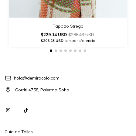
Tapado Strega
$229.14 USD
$286.43 USD
$206.23 USD
con transferencia
hola@demiracolo.com
Gorriti 4758, Palermo Soho
Guía de Talles