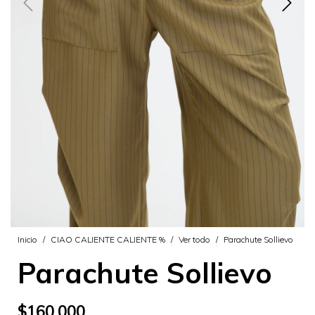
Inicio
/
CIAO CALIENTE CALIENTE %
/
Ver todo
/
Parachute Sollievo
Parachute Sollievo
$160.000