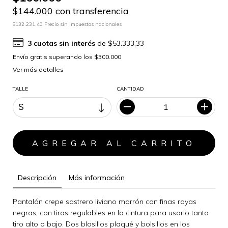
$144.000 con transferencia
$132.231,40 Precio sin impuestos nacionales
3
cuotas sin interés
de
$53.333,33
Ver más detalles
TALLE
CANTIDAD
Descripción
Más información
Pantalón crepe sastrero liviano marrón con finas rayas
negras, con tiras regulables en la cintura para usarlo tanto
tiro alto o bajo. Dos blosillos plaqué y bolsillos en los