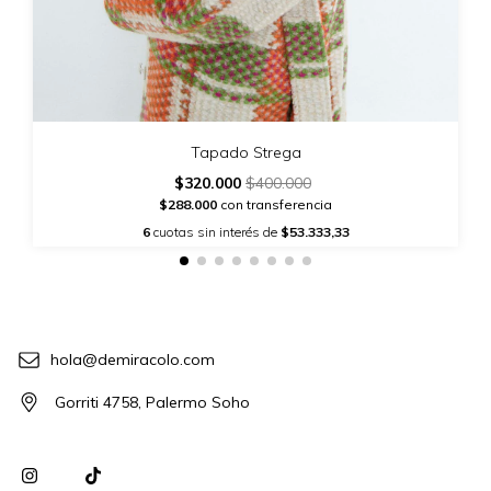
Tapado Strega
$320.000
$400.000
$288.000
con transferencia
6
cuotas sin interés de
$53.333,33
hola@demiracolo.com
Gorriti 4758, Palermo Soho