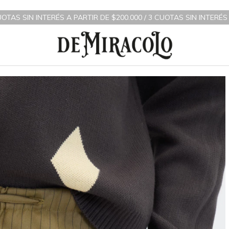
 PARTIR DE $200.000 / 3 CUOTAS SIN INTERÉS A PARTIR DE $70.